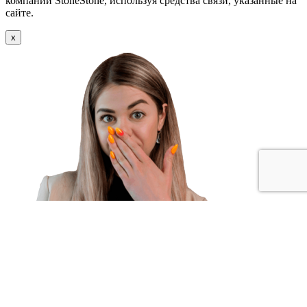
компании StoneStone, используя средства связи, указанные на
сайте.
x