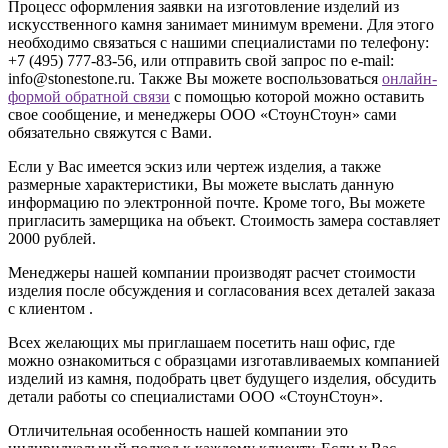
Процесс оформления заявки на изготовление изделий из
искусственного камня занимает минимум времени. Для этого
необходимо связаться с нашими специалистами по телефону:
+7 (495) 777-83-56
, или отправить свой запрос по e-mail:
info@stonestone.ru. Также Вы можете воспользоваться
онлайн-
формой обратной связи
с помощью которой можно оставить
свое сообщение, и менеджеры ООО «СтоунСтоун» сами
обязательно свяжутся с Вами.
Если у Вас имеется эскиз или чертеж изделия, а также
размерные характеристики, Вы можете выслать данную
информацию по электронной почте. Кроме того, Вы можете
пригласить замерщика на объект. Стоимость замера составляет
2000 рублей.
Менеджеры нашей компании производят расчет стоимости
изделия после обсуждения и согласования всех деталей заказа
с клиентом .
Всех желающих мы приглашаем посетить наш офис, где
можно ознакомиться с образцами изготавливаемых компанией
изделий из камня, подобрать цвет будущего изделия, обсудить
детали работы со специалистами ООО «СтоунСтоун».
Отличительная особенность нашей компании это