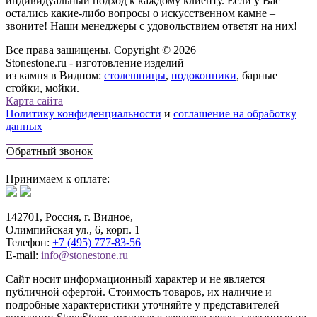
индивидуальный подход к каждому клиенту. Если у Вас
остались какие-либо вопросы о искусственном камне –
звоните! Наши менеджеры с удовольствием ответят на них!
Все права защищены. Copyright © 2026
Stonestone.ru - изготовление изделий
из камня в Видном:
столешницы
,
подоконники
, барные
стойки, мойки.
Карта сайта
Политику конфиденциальности
и
соглашение на обработку
данных
Обратный звонок
Принимаем к оплате:
142701, Россия, г. Видное,
Олимпийская ул., 6, корп. 1
Телефон:
+7 (495) 777-83-56
E-mail:
info@stonestone.ru
Сайт носит информационный характер и не является
публичной офертой. Стоимость товаров, их наличие и
подробные характеристики уточняйте у представителей