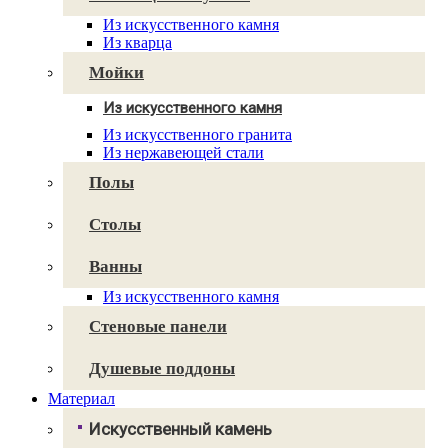
Caesarstone
Из искусственного камня
Cambria
Из кварца
Technistone
Avant Quartz
Мойки
Smartquartz
Из искусственного камня
Для кухни
Из искусственного гранита
Для ванной
Из нержавеющей стали
Полы
Столы
Ванны
Из искусственного камня
Стеновые панели
Душевые поддоны
Материал
Искусственный камень