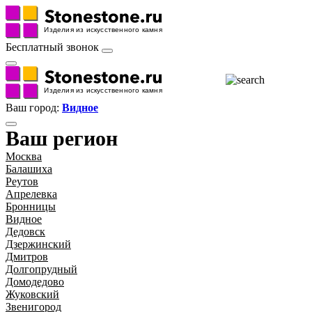
Бесплатный звонок
Ваш город:
Видное
Ваш регион
Москва
Балашиха
Реутов
Апрелевка
Бронницы
Видное
Дедовск
Дзержинский
Дмитров
Долгопрудный
Домодедово
Жуковский
Звенигород